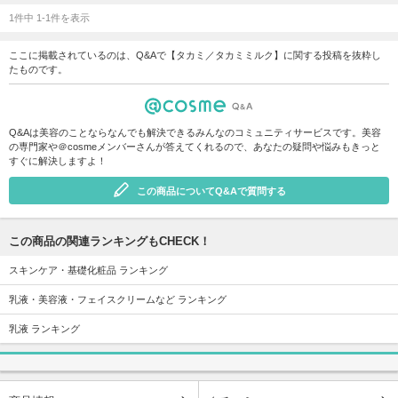
1件中 1-1件を表示
ここに掲載されているのは、Q&Aで【タカミ／タカミミルク】に関する投稿を抜粋し
たものです。
Q&Aは美容のことならなんでも解決できるみんなのコミュニティサービスです。美容
の専門家や＠cosmeメンバーさんが答えてくれるので、あなたの疑問や悩みもきっと
すぐに解決しますよ！
この商品についてQ&Aで質問する
この商品の関連ランキングもCHECK！
スキンケア・基礎化粧品 ランキング
乳液・美容液・フェイスクリームなど ランキング
乳液 ランキング