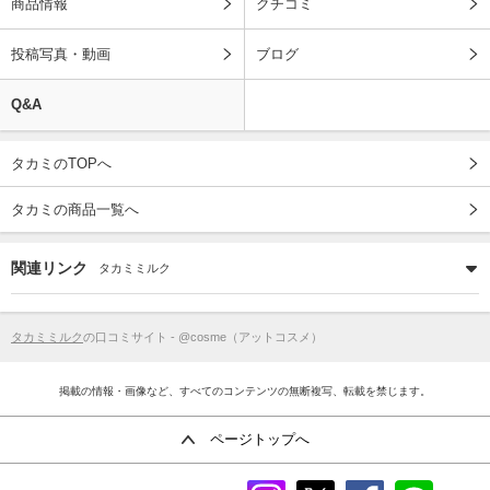
商品情報
クチコミ
投稿写真・動画
ブログ
Q&A
タカミのTOPへ
タカミの商品一覧へ
関連リンク
タカミミルク
タカミミルク
の口コミサイト - @cosme（アットコスメ）
掲載の情報・画像など、すべてのコンテンツの無断複写、転載を禁じます。
ページトップへ