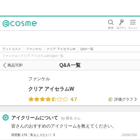
@cosme
アットコスメ
ファンケル
クリア アイセラムW
Q&A一覧
ファンケル / クリア アイセラムW Q&A一覧
Q&A一覧
商品TOP
ファンケル
クリア アイセラムW
4.7
評価グラフ
アイクリームについて
by 匿名 さん
皆さんのおすすめのアイクリームを教えてください。
回答数 178
私もしりたい！ 3
2026/7/24