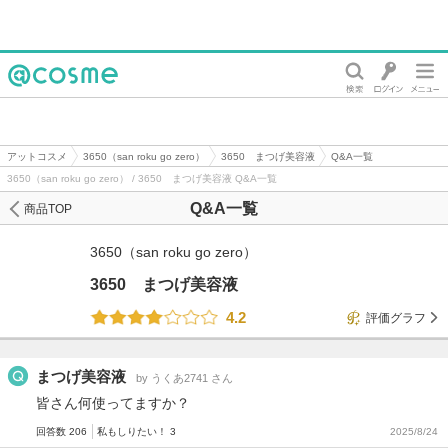
@cosme
アットコスメ
3650（san roku go zero）
3650 まつげ美容液
Q&A一覧
3650（san roku go zero） / 3650 まつげ美容液 Q&A一覧
Q&A一覧
商品TOP
3650（san roku go zero）
3650 まつげ美容液
4.2
評価グラフ
まつげ美容液
by うくあ2741 さん
皆さん何使ってますか？
回答数 206
私もしりたい！ 3
2025/8/24