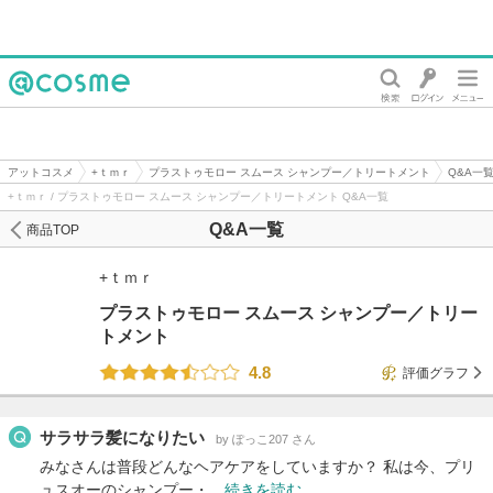
@cosme
アットコスメ
+ｔｍｒ
プラストゥモロー スムース シャンプー／トリートメント
Q&A一
+ｔｍｒ / プラストゥモロー スムース シャンプー／トリートメント Q&A一覧
Q&A一覧
商品TOP
+ｔｍｒ
プラストゥモロー スムース シャンプー／トリー
トメント
4.8
評価グラフ
サラサラ髪になりたい
by ぽっこ207 さん
みなさんは普段どんなヘアケアをしていますか？ 私は今、プリ
ュスオーのシャンプー・…
続きを読む