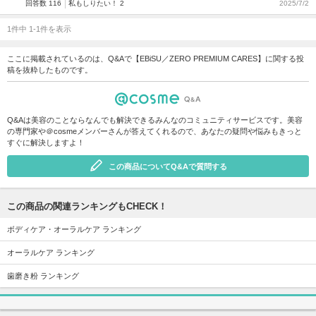
回答数 116
私もしりたい！ 2
2025/7/2
1件中 1-1件を表示
ここに掲載されているのは、Q&Aで【EBiSU／ZERO PREMIUM CARES】に関する投
稿を抜粋したものです。
Q&Aは美容のことならなんでも解決できるみんなのコミュニティサービスです。美容
の専門家や＠cosmeメンバーさんが答えてくれるので、あなたの疑問や悩みもきっと
すぐに解決しますよ！
この商品についてQ&Aで質問する
この商品の関連ランキングもCHECK！
ボディケア・オーラルケア ランキング
オーラルケア ランキング
歯磨き粉 ランキング