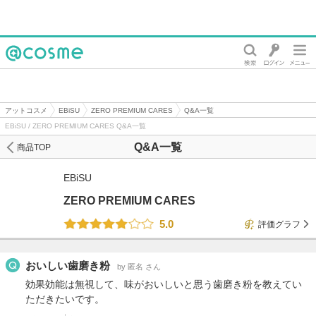
@cosme
アットコスメ
EBiSU
ZERO PREMIUM CARES
Q&A一覧
EBiSU / ZERO PREMIUM CARES Q&A一覧
Q&A一覧
商品TOP
EBiSU
ZERO PREMIUM CARES
5.0
評価グラフ
おいしい歯磨き粉
by 匿名 さん
効果効能は無視して、味がおいしいと思う歯磨き粉を教えてい
ただきたいです。