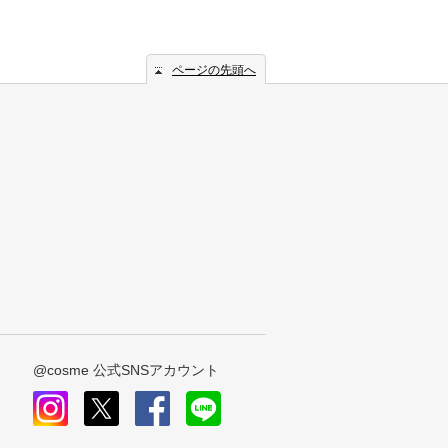
ページの先頭へ
@cosme 公式SNSアカウント
instagram
x
facebook
line