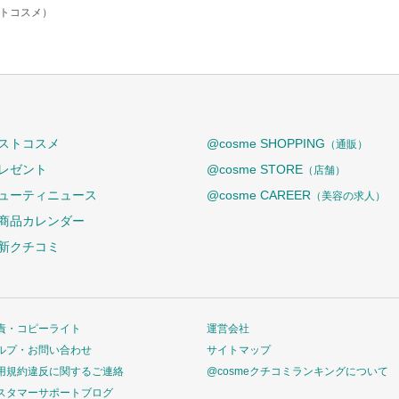
ットコスメ）
ストコスメ
@cosme SHOPPING
（通販）
レゼント
@cosme STORE
（店舗）
ューティニュース
@cosme CAREER
（美容の求人）
商品カレンダー
新クチコミ
責・コピーライト
運営会社
ルプ・お問い合わせ
サイトマップ
用規約違反に関するご連絡
@cosmeクチコミランキングについて
スタマーサポートブログ