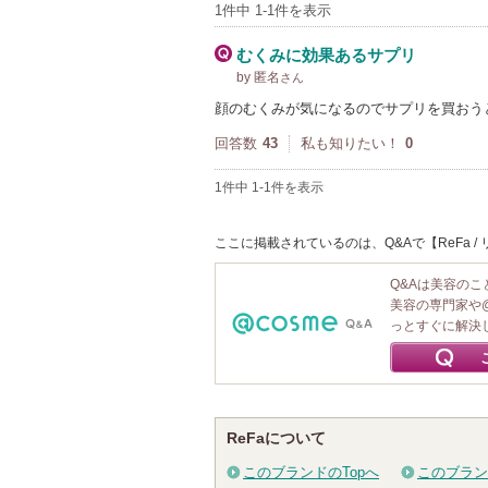
1件中 1-1件を表示
むくみに効果あるサプリ
by 匿名
さん
顔のむくみが気になるのでサプリを買おう
回答数
43
私も知りたい！
0
1件中 1-1件を表示
ここに掲載されているのは、Q&Aで【ReFa 
Q&Aは美容の
美容の専門家や
っとすぐに解決
ReFaについて
このブランドのTopへ
このブラン