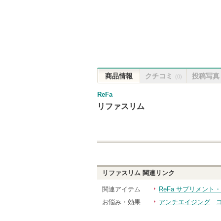
商品情報
クチコミ
投稿写真
(0)
ReFa
リファスリム
リファスリム
関連リンク
関連アイテム
ReFa サプリメント
お悩み・効果
アンチエイジング