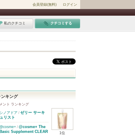
会員登録(無料)
ログイン
私のクチコミ
クチコミする
ランキング
メント ランキング
ゼリー サーキ
シノアドア
/
ュリスト
@cosme+ The
@cosme+
/
Basic Supplement CLEAR
1位