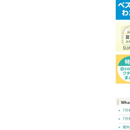
Wha
7月
7月
紫外