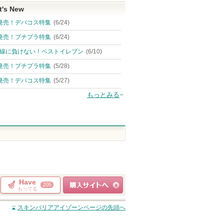
t's New
発売！デパコス特集
(6/24)
発売！プチプラ特集
(6/24)
線に負けない！ベストイレブン
(6/10)
発売！プチプラ特集
(5/28)
発売！デパコス特集
(5/27)
もっとみる
Have
205
もってる
ショッピングサイト
スキンバリアアイゾーン
ページの先頭へ
へ