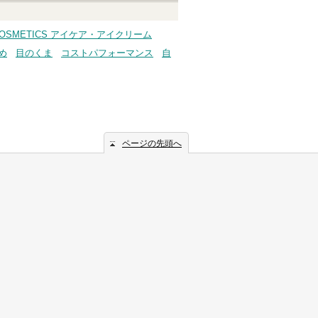
 COSMETICS アイケア・アイクリーム
め
目のくま
コストパフォーマンス
自
ページの先頭へ