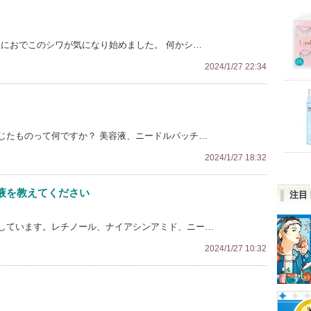
急におでこのシワが気になり始めました。 何かシ…
2024/1/27 22:34
じたものって何ですか？ 美容液、ニードルパッチ…
2024/1/27 18:32
液を教えてください
注目
しています。レチノール、ナイアシンアミド、ニー…
2024/1/27 10:32