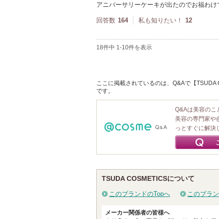
アニバーサリーケーキが出たのでお福わけ
回答数
164
私も知りたい！
12
18件中 1-10件を表示
ここに掲載されているのは、Q&Aで【TSUDA 
です。
Q&Aは美容の
美容の専門家や
っとすぐに解決
TSUDA COSMETICSについて
このブランドのTopへ
このブラン
メーカー関係者の皆様へ