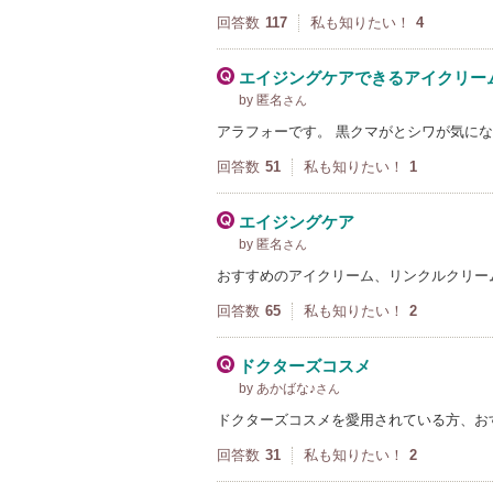
回答数
117
私も知りたい！
4
エイジングケアできるアイクリー
by 匿名
さん
アラフォーです。 黒クマがとシワが気に
回答数
51
私も知りたい！
1
エイジングケア
by 匿名
さん
おすすめのアイクリーム、リンクルクリー
回答数
65
私も知りたい！
2
ドクターズコスメ
by あかばな♪
さん
ドクターズコスメを愛用されている方、お
回答数
31
私も知りたい！
2