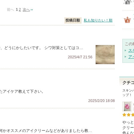
前へ
1
2
次へ
投稿日順
私も知りたい！順
この
で、どうにかしたいです。 シワ対策としてはコ…
ス
ア
2025/4/7 21:56
クチ
スキン
たアイケア教えて下さい。
ップ！
2025/2/20 18:08
やっと
クリー
何かオススメのアイクリームなどがありましたら教…
色んな