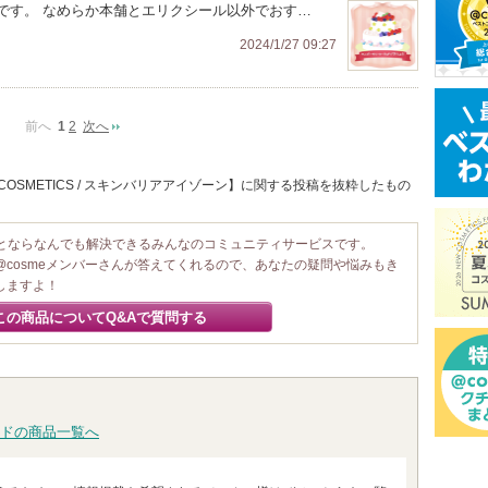
です。 なめらか本舗とエリクシール以外でおす…
2024/1/27 09:27
前へ
1
2
次へ
COSMETICS / スキンバリアアイゾーン】に関する投稿を抜粋したもの
ことならなんでも解決できるみんなのコミュニティサービスです。
@cosmeメンバーさんが答えてくれるので、あなたの疑問や悩みもき
しますよ！
この商品についてQ&Aで質問する
ドの商品一覧へ