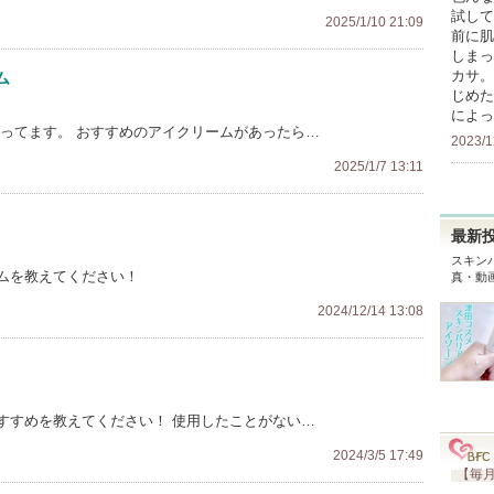
試して
2025/1/10 21:09
前に肌
しまっ
カサ。
ム
じめた
によっ
なってます。 おすすめのアイクリームがあったら…
2023/1
2025/1/7 13:11
最新
スキン
ムを教えてください！
真・動
2024/12/14 13:08
すすめを教えてください！ 使用したことがない…
2024/3/5 17:49
【毎月