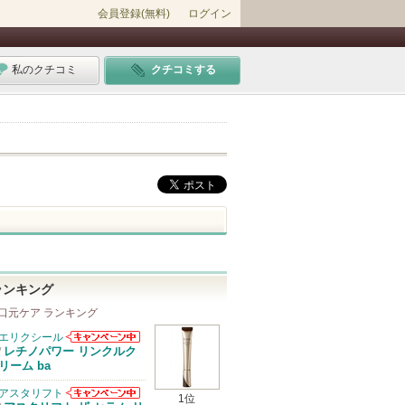
会員登録(無料)
ログイン
私のクチコミ
クチコミする
ランキング
口元ケア ランキング
エリクシール
エリクシールか
レチノパワー リンクルク
/
らのお知らせが
リーム ba
あります
アスタリフト
1位