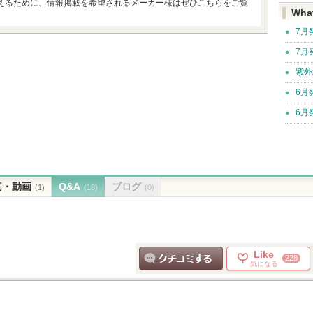
えるために、情報掲載を希望されるメーカー様はぜひこちらをご覧
Wha
7月
7月
紫外
6月
6月
真・動画
Q&A
ブログ
(1)
(18)
(0)
Like
228
気になる
クチコミする