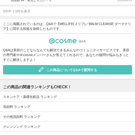
回答数 48
私もしりたい！ 2
2024/4/13
5件中 1-5件を表示
ここに掲載されているのは、Q&Aで【MELLIFE(メリフ)／BALM CLEANSE ダーマクリ
ア】に関する投稿を抜粋したものです。
Q&Aは美容のことならなんでも解決できるみんなのコミュニティサービスです。美容
の専門家や＠cosmeメンバーさんが答えてくれるので、あなたの疑問や悩みもきっと
すぐに解決しますよ！
この商品についてQ&Aで質問する
この商品の関連ランキングもCHECK！
スキンケア・基礎化粧品 ランキング
洗顔料 ランキング
その他洗顔料 ランキング
クレンジング ランキング