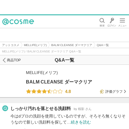
@cosme
アットコスメ
MELLIFE(メリフ)
BALM CLEANSE ダーマクリア
Q&A一覧
MELLIFE(メリフ) / BALM CLEANSE ダーマクリア Q&A一覧
Q&A一覧
商品TOP
MELLIFE(メリフ)
BALM CLEANSE ダーマクリア
4.8
評価グラフ
しっかり汚れを落とせる洗顔料
by 桜影 さん
今はdプロの洗顔を使用しているのですが、そろそろ無くなりそ
うなので新しい洗顔料を探して…
続きを読む