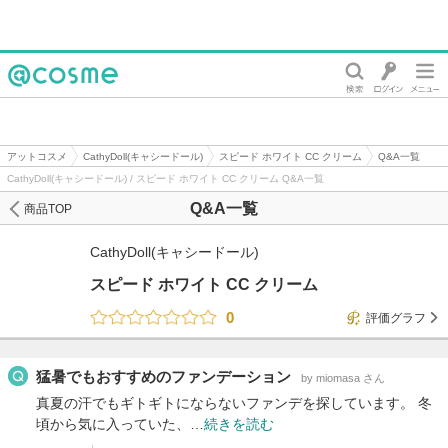
@cosme
アットコスメ
CathyDoll(キャシードール)
スピード ホワイト CC クリーム
Q&A一覧
CathyDoll(キャシードール) / スピード ホワイト CC クリーム Q&A一覧
Q&A一覧
商品TOP
CathyDoll(キャシードール)
スピード ホワイト CC クリーム
0
評価グラフ
猛暑でもおすすめのファンデーション
by miomasa さん
真夏の汗でもギトギトにならないファンデを探しています。 冬
頃から気に入っていた、…
続きを読む