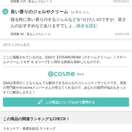
回答数 115
私もしりたい！ 1
2025/10/21
良い香りのジェルやクリーム
by 匿名 さん
寝る時に良い香りのするジェルなどをつけたいのですが、皆さ
んのおすすめなどありますでしょ…
続きを読む
回答数 99
私もしりたい！ 1
2025/7/28
2件中 1-2件を表示
ここに掲載されているのは、Q&Aで【STEAMCREAM（スチームクリーム）／スチー
ムクリーム ミモザ ＆ オリーブ】に関する投稿を抜粋したものです。
Q&Aは美容のことならなんでも解決できるみんなのコミュニティサービスです。美容
の専門家や＠cosmeメンバーさんが答えてくれるので、あなたの疑問や悩みもきっと
すぐに解決しますよ！
この商品についてQ&Aで質問する
この商品の関連ランキングもCHECK！
スキンケア・基礎化粧品 ランキング