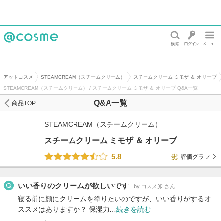
@cosme
アットコスメ
STEAMCREAM（スチームクリーム）
スチームクリーム ミモザ ＆ オリーブ
STEAMCREAM（スチームクリーム） / スチームクリーム ミモザ ＆ オリーブ Q&A一覧
Q&A一覧
商品TOP
STEAMCREAM（スチームクリーム）
スチームクリーム ミモザ ＆ オリーブ
5.8
評価グラフ
いい香りのクリームが欲しいです
by コスメ卯 さん
寝る前に顔にクリームを塗りたいのですが、いい香りがするオ
ススメはありますか？ 保湿力…
続きを読む