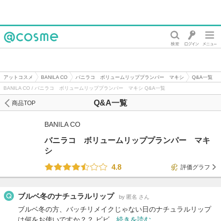
@cosme
アットコスメ
BANILA CO
バニラコ ボリュームリッププランパー マキシ
Q&A一覧
BANILA CO / バニラコ ボリュームリッププランパー マキシ Q&A一覧
Q&A一覧
商品TOP
BANILA CO
バニラコ ボリュームリッププランパー マキ
シ
4.8
評価グラフ
ブルベ冬のナチュラルリップ
by 匿名 さん
ブルベ冬の方、バッチリメイクじゃない日のナチュラルリップ
は何をお使いですか？？ ビビ…
続きを読む