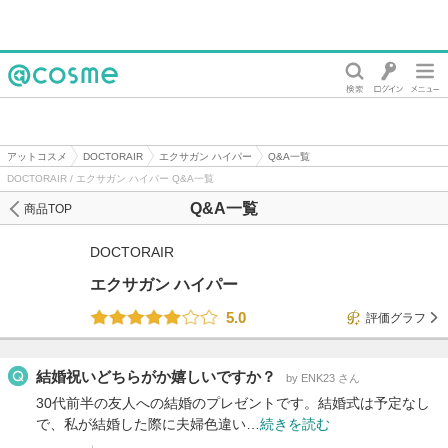
@cosme
アットコスメ
DOCTORAIR
エクサガン ハイパー
Q&A一覧
DOCTORAIR / エクサガン ハイパー Q&A一覧
Q&A一覧
商品TOP
DOCTORAIR
エクサガン ハイパー
5.0
評価グラフ
結婚祝いどちらがか嬉しいですか？
by ENK23 さん
30代前半の友人への結婚のプレゼントです。結婚式は予定なし
で、私が結婚した際に夫婦色違い…
続きを読む