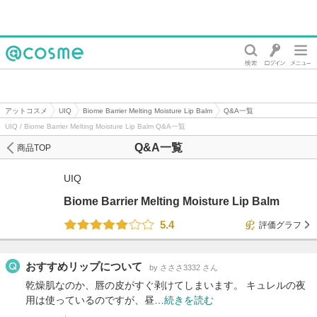
@cosme
アットコスメ
UIQ
Biome Barrier Melting Moisture Lip Balm
Q&A一覧
UIQ / Biome Barrier Melting Moisture Lip Balm Q&A一覧
Q&A一覧
商品TOP
UIQ
Biome Barrier Melting Moisture Lip Balm
5.4
評価グラフ
おすすめリップについて
by さささ3332 さん
乾燥肌なのか、唇の皮がすぐ剥けてしまいます。 キュレルの夜
用は使っているのですが、昼…
続きを読む