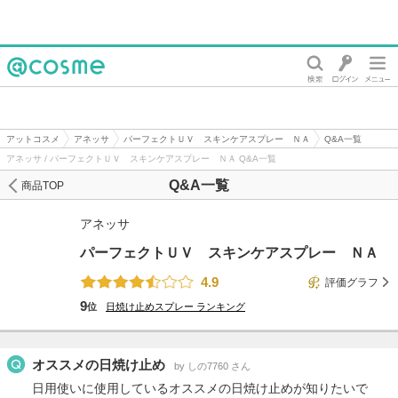
@cosme
アットコスメ
アネッサ
パーフェクトＵＶ スキンケアスプレー ＮＡ
Q&A一覧
アネッサ / パーフェクトＵＶ スキンケアスプレー ＮＡ Q&A一覧
Q&A一覧
商品TOP
アネッサ
パーフェクトＵＶ スキンケアスプレー ＮＡ
4.9
評価グラフ
9
位
日焼け止めスプレー
ランキング
オススメの日焼け止め
by しの7760 さん
日用使いに使用しているオススメの日焼け止めが知りたいで