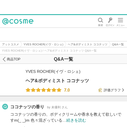
@cosme
アットコスメ
YVES ROCHER(イヴ・ロシェ)
ヘア&ボディミスト ココナッツ
Q&A一覧
YVES ROCHER(イヴ・ロシェ) / ヘア&ボディミスト ココナッツ Q&A一覧
Q&A一覧
商品TOP
YVES ROCHER(イヴ・ロシェ)
ヘア&ボディミスト ココナッツ
7.0
評価グラフ
ココナッツの香り
by 未優利 さん
ココナッツの香りの、ボディクリームや香水を教えて欲しいで
すm(_ _)m 色々混ざっている…
続きを読む