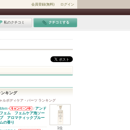
会員登録(無料)
ログイン
私のクチコミ
クチコミする
ランキング
ャルボディケア・パーツ ランキング
アンド
&fem
/
&femからのお
フェム フェムケア泡ソー
知らせがありま
プ アロマティックブルー
す
ムの香り
1位