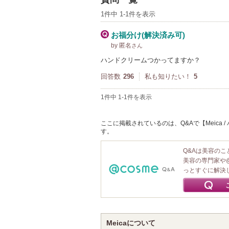
1件中 1-1件を表示
お福分け(解決済み可)
by 匿名
さん
ハンドクリームつかってますか？
回答数
296
私も知りたい！
5
1件中 1-1件を表示
ここに掲載されているのは、Q&Aで【Meica
す。
Q&Aは美容の
美容の専門家や
っとすぐに解決
Meicaについて