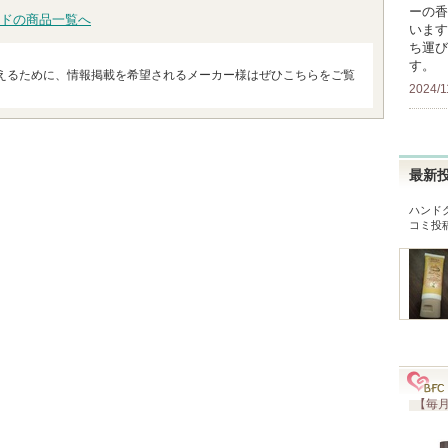
ーの香
ドの商品一覧へ
います
ち運び
す。
えるために、情報掲載を希望されるメーカー様はぜひこちらをご覧
2024/1
最新
ハンド
コミ投
【毎月