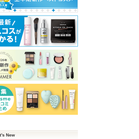
t's New