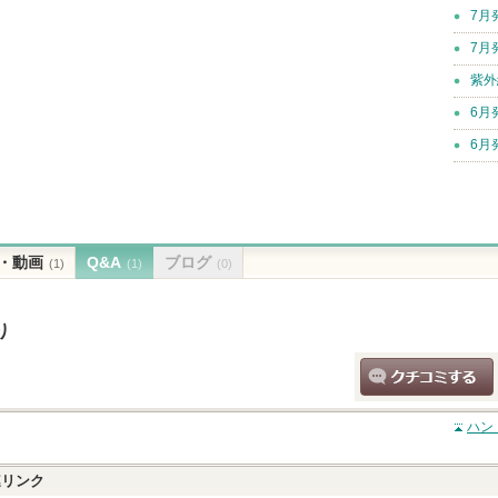
7月
7月
紫外
6月
6月
・動画
Q&A
ブログ
(1)
(1)
(0)
り
クチコミする
ハン
リンク