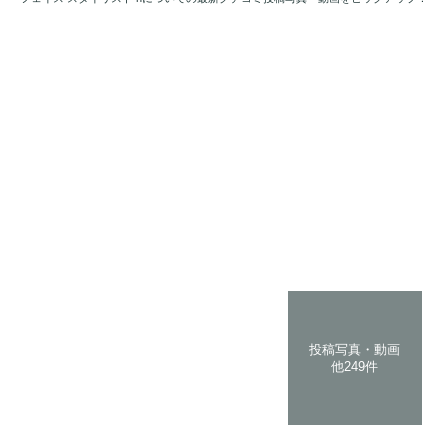
投稿写真・動画
他249件