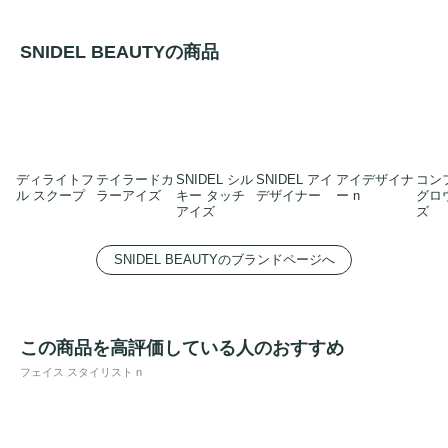
SNIDEL BEAUTYの商品
ディライトフ
テイラードカ
SNIDEL シル
SNIDEL アイ
アイデザイナ
コン
ル スクープ
ラーアイズ
キー タッチ
デザイナー
ー n
グロ
アイズ
ズ
SNIDEL BEAUTYのブランドページへ
この商品を高評価している人のおすすめ
フェイス スタイリスト n