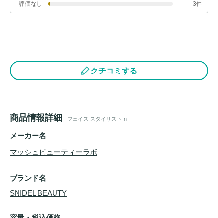
評価なし
3件
クチコミする
商品情報詳細
フェイス スタイリスト n
メーカー名
マッシュビューティーラボ
ブランド名
SNIDEL BEAUTY
容量・税込価格