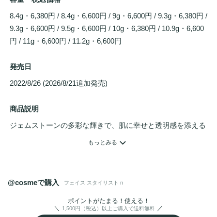
8.4g・6,380円 / 8.4g・6,600円 / 9g・6,600円 / 9.3g・6,380円 / 
9.3g・6,600円 / 9.5g・6,600円 / 10g・6,380円 / 10.9g・6,600
円 / 11g・6,600円 / 11.2g・6,600円
発売日
2022/8/26 (2026/8/21追加発売) 
商品説明
ジェムストーンの多彩な輝きで、肌に幸せと透明感を添える
アイシャドウパレット
。

もっとみる
面差しの吸引力を自在にカスタマイズ。
@cosmeで購入
フェイス スタイリスト n
ポイントがたまる！使える！
1,500円（税込）以上ご購入で送料無料