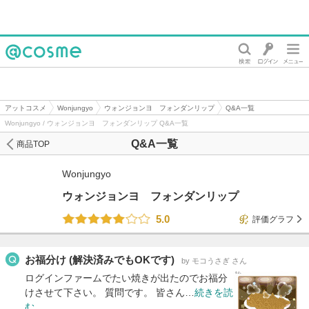
@cosme
アットコスメ
Wonjungyo
ウォンジョンヨ フォンダンリップ
Q&A一覧
Wonjungyo / ウォンジョンヨ フォンダンリップ Q&A一覧
Q&A一覧
商品TOP
Wonjungyo
ウォンジョンヨ フォンダンリップ
5.0
評価グラフ
お福分け (解決済みでもOKです)
by モコうさぎ さん
ログインファームでたい焼きが出たのでお福分
けさせて下さい。 質問です。 皆さん…
続きを読
む