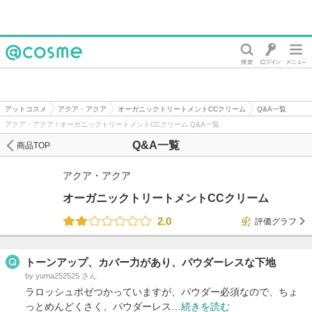
@cosme
アットコスメ
アクア・アクア
オーガニックトリートメントCCクリーム
Q&A一覧
アクア・アクア / オーガニックトリートメントCCクリーム Q&A一覧
Q&A一覧
商品TOP
アクア・アクア
オーガニックトリートメントCCクリーム
2.0
評価グラフ
トーンアップ、カバー力があり、パウダーレスな下地
by yuma252525 さん
ラロッシュポゼつかっていますが、パウダー必須なので、ちょ
っとめんどくさく、パウダーレス…
続きを読む