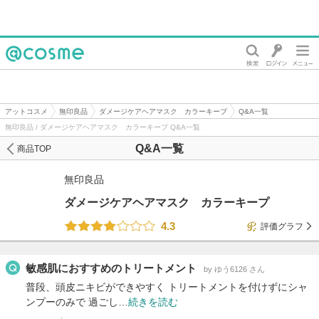
@cosme
アットコスメ
無印良品
ダメージケアヘアマスク カラーキープ
Q&A一覧
無印良品 / ダメージケアヘアマスク カラーキープ Q&A一覧
Q&A一覧
商品TOP
無印良品
ダメージケアヘアマスク カラーキープ
4.3
評価グラフ
敏感肌におすすめのトリートメント
by ゆう6126 さん
普段、頭皮ニキビができやすく トリートメントを付けずにシャ
ンプーのみで 過ごし…
続きを読む