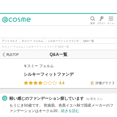
@cosme
アットコスメ
キスミー フェルム
シルキーフィットファンデ
Q&A一覧
キスミー フェルム / シルキーフィットファンデ Q&A一覧
Q&A一覧
商品TOP
キスミー フェルム
シルキーフィットファンデ
4.4
評価グラフ
軽い感じのファンデーション探しています
by 匿名 さん
もうじき50歳です。 乾燥肌、色黒イエべ秋で国産メーカーのフ
ァンデーションはオークル20…
続きを読む