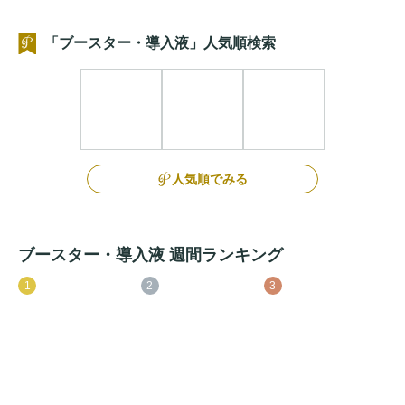
「ブースター・導入液」人気順検索
人気順でみる
ブースター・導入液 週間ランキング
1
2
3