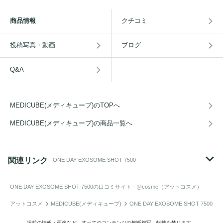
商品情報
クチコミ
投稿写真・動画
ブログ
Q&A
MEDICUBE(メディキューブ)のTOPへ
MEDICUBE(メディキューブ)の商品一覧へ
関連リンク
ONE DAY EXOSOME SHOT 7500
ONE DAY EXOSOME SHOT 7500
の口コミサイト - @cosme（アットコスメ）
アットコスメ
MEDICUBE(メディキューブ)
ONE DAY EXOSOME SHOT 7500
掲載の情報・画像など、すべてのコンテンツの無断複写、転載を禁じます。