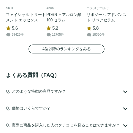
SK-II
Anua
コスメデコルテ
フェイシャル トリート
PDRN ヒアルロン酸
リポソーム アドバンス
メント エッセンス
100 セラム
ト リペアセラム
5.6
5.2
5.8
39425件
11705件
18350件
4位以降のランキングをみる
よくある質問（FAQ）
どのような特徴の商品ですか？
価格はいくらですか？
実際に商品を購入した人のクチコミを見ることはできますか？