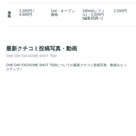
3,300円 /
1ml・オープン
180ml(レフィ
2,500円
価
4,680円
価格
ル)・3,300円
格
(編集部調べ)
最新クチコミ投稿写真・動画
ONE DAY EXOSOME SHOT 7500
ONE DAY EXOSOME SHOT 7500についての最新クチコミ投稿写真・動画をピッ
クアップ！