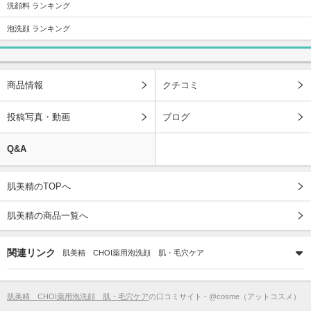
洗顔料 ランキング
泡洗顔 ランキング
商品情報
クチコミ
投稿写真・動画
ブログ
Q&A
肌美精のTOPへ
肌美精の商品一覧へ
関連リンク
肌美精 CHOI薬用泡洗顔 肌・毛穴ケア
肌美精 CHOI薬用泡洗顔 肌・毛穴ケア
の口コミサイト - @cosme（アットコスメ）