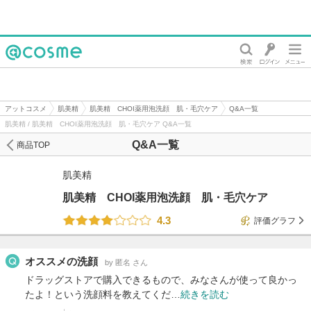
@cosme
アットコスメ
肌美精
肌美精 CHOI薬用泡洗顔 肌・毛穴ケア
Q&A一覧
肌美精 / 肌美精 CHOI薬用泡洗顔 肌・毛穴ケア Q&A一覧
Q&A一覧
商品TOP
肌美精
肌美精 CHOI薬用泡洗顔 肌・毛穴ケア
4.3
評価グラフ
オススメの洗顔
by 匿名 さん
ドラッグストアで購入できるもので、みなさんが使って良かっ
たよ！という洗顔料を教えてくだ…
続きを読む