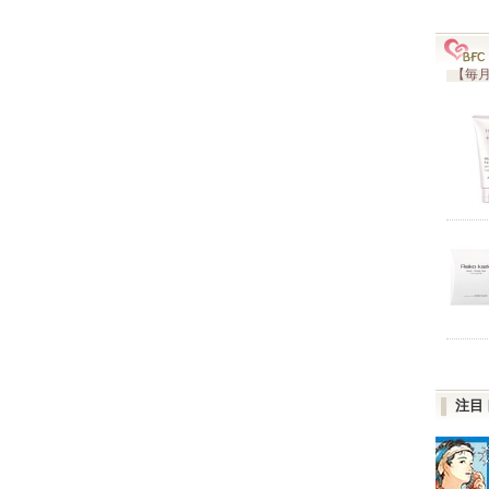
【毎月
注目