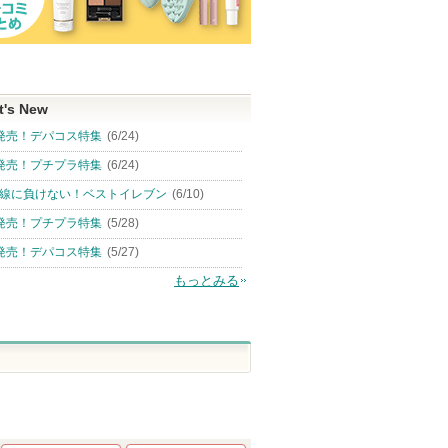
t's New
発売！デパコス特集
(6/24)
発売！プチプラ特集
(6/24)
線に負けない！ベストイレブン
(6/10)
発売！プチプラ特集
(5/28)
発売！デパコス特集
(5/27)
もっとみる