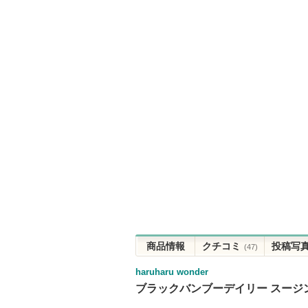
商品情報
クチコミ
投稿写
(47)
haruharu wonder
ブラックバンブーデイリー スージ