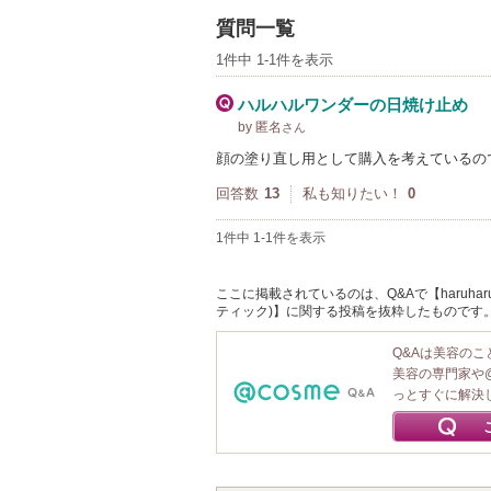
質問一覧
1件中 1-1件を表示
ハルハルワンダーの日焼け止め
by 匿名
さん
顔の塗り直し用として購入を考えているの
回答数
13
私も知りたい！
0
1件中 1-1件を表示
ここに掲載されているのは、Q&Aで【haruhar
ティック)】に関する投稿を抜粋したものです
Q&Aは美容の
美容の専門家や
っとすぐに解決