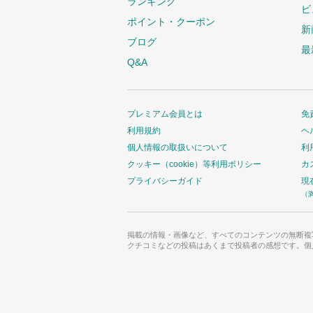
ランキング
ビ
ポイント・クーポン
新
ブログ
最
Q&A
プレミアム会員とは
免
利用規約
ヘ
個人情報の取扱いについて
利
クッキー（cookie）等利用ポリシー
カ
プライバシーガイド
現
（
掲載の情報・画像など、すべてのコンテンツの無断複
クチコミなどの投稿はあくまで投稿者の感想です。個