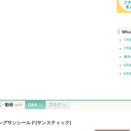
Wha
7月
7月
紫外
6月
6月
真・動画
Q&A
ブログ
(107)
(1)
(0)
ングサンシールド(サンスティック)