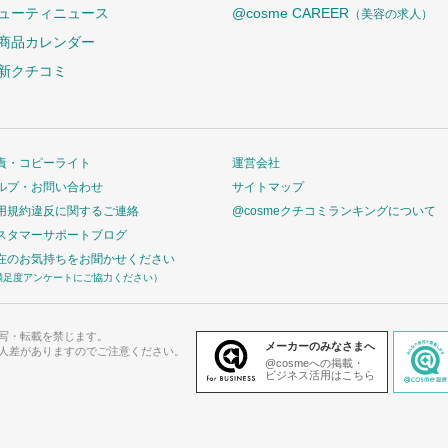
ューティニュース
@cosme CAREER
（美容の求人）
商品カレンダー
新クチコミ
責・コピーライト
運営会社
ルプ・お問い合わせ
サイトマップ
用規約違反に関するご連絡
@cosmeクチコミランキングについて
スタマーサポートブログ
在のお気持ちをお聞かせください
満足度アンケートにご協力ください）
写・転載を禁じます。
メーカーのみなさまへ
人差がありますのでご注意ください。
@cosmeへの掲載・
ビジネス活用はこちら