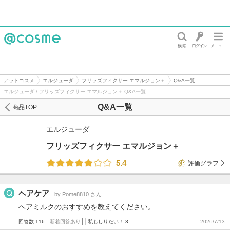
@cosme
アットコスメ
エルジューダ
フリッズフィクサー エマルジョン＋
Q&A一覧
エルジューダ / フリッズフィクサー エマルジョン＋ Q&A一覧
Q&A一覧
商品TOP
エルジューダ
フリッズフィクサー エマルジョン＋
5.4
評価グラフ
ヘアケア
by Pome8810 さん
ヘアミルクのおすすめを教えてください。
回答数 116
新着回答あり
私もしりたい！ 3
2026/7/13