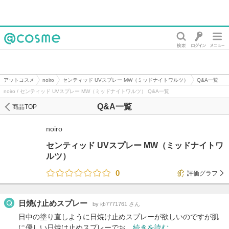
@cosme
アットコスメ
noiro
センティッド UVスプレー MW（ミッドナイトワルツ）
Q&A一覧
noiro / センティッド UVスプレー MW（ミッドナイトワルツ） Q&A一覧
Q&A一覧
商品TOP
noiro
センティッド UVスプレー MW（ミッドナイトワ
ルツ）
0
評価グラフ
日焼け止めスプレー
by ゆ7771761 さん
日中の塗り直しように日焼け止めスプレーが欲しいのですが肌
に優しい日焼け止めスプレーでお…
続きを読む