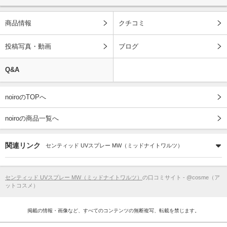
商品情報
クチコミ
投稿写真・動画
ブログ
Q&A
noiroのTOPへ
noiroの商品一覧へ
関連リンク
センティッド UVスプレー MW（ミッドナイトワルツ）
センティッド UVスプレー MW（ミッドナイトワルツ）
の口コミサイト - @cosme（ア
ットコスメ）
掲載の情報・画像など、すべてのコンテンツの無断複写、転載を禁じます。