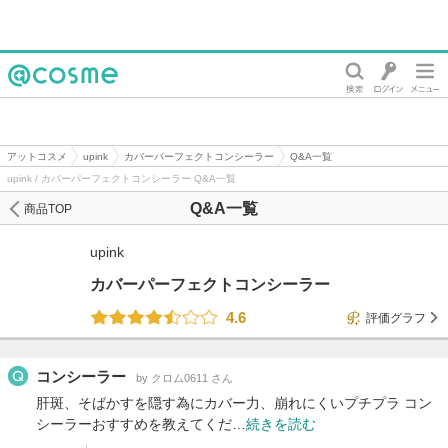
@cosme
アットコスメ
upink
カバーパーフェクトコンシーラー
Q&A一覧
upink / カバーパーフェクトコンシーラー Q&A一覧
Q&A一覧
商品TOP
upink
カバーパーフェクトコンシーラー
4.6
評価グラフ
コンシーラー
by クロム0611 さん
肝斑、そばかすを隠す為にカバー力、崩れにくいプチプラ コン
シーラーおすすめを教えてくだ…
続きを読む