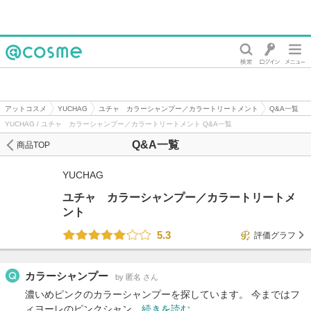
@cosme
アットコスメ
YUCHAG
ユチャ カラーシャンプー／カラートリートメント
Q&A一覧
YUCHAG / ユチャ カラーシャンプー／カラートリートメント Q&A一覧
Q&A一覧
商品TOP
YUCHAG
ユチャ カラーシャンプー／カラートリートメ
ント
5.3
評価グラフ
カラーシャンプー
by 匿名 さん
濃いめピンクのカラーシャンプーを探しています。 今まではフ
ィヨーレのピンクシャン…
続きを読む