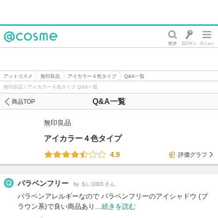
@cosme
アットコスメ
無印良品
アイカラー４色タイプ
Q&A一覧
無印良品 / アイカラー４色タイプ Q&A一覧
Q&A一覧
商品TOP
無印良品
アイカラー４色タイプ
4.9
評価グラフ
パラベンフリー
by るい1003 さん
パラベンアレルギーなので パラベンフリーのアイシャドウ (ブ
ラウン系)で良い商品あり…
続きを読む