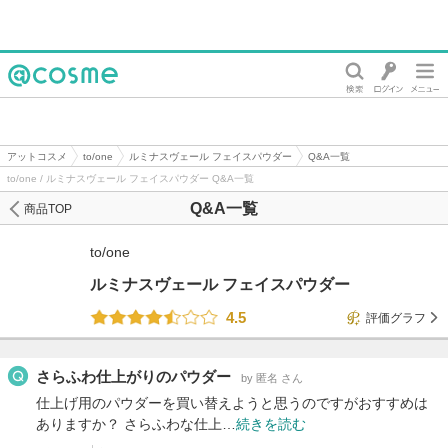
@cosme
アットコスメ
to/one
ルミナスヴェール フェイスパウダー
Q&A一覧
to/one / ルミナスヴェール フェイスパウダー Q&A一覧
Q&A一覧
商品TOP
to/one
ルミナスヴェール フェイスパウダー
4.5
評価グラフ
さらふわ仕上がりのパウダー
by 匿名 さん
仕上げ用のパウダーを買い替えようと思うのですがおすすめは
ありますか？ さらふわな仕上…
続きを読む