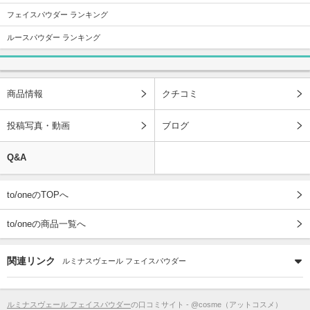
フェイスパウダー ランキング
ルースパウダー ランキング
商品情報
クチコミ
投稿写真・動画
ブログ
Q&A
to/oneのTOPへ
to/oneの商品一覧へ
関連リンク
ルミナスヴェール フェイスパウダー
ルミナスヴェール フェイスパウダー
の口コミサイト - @cosme（アットコスメ）