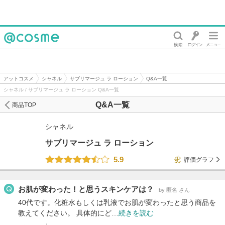
@cosme
アットコスメ
シャネル
サブリマージュ ラ ローション
Q&A一覧
シャネル / サブリマージュ ラ ローション Q&A一覧
Q&A一覧
商品TOP
シャネル
サブリマージュ ラ ローション
5.9
評価グラフ
お肌が変わった！と思うスキンケアは？
by 匿名 さん
40代です。化粧水もしくは乳液でお肌が変わったと思う商品を
教えてください。 具体的にど…
続きを読む