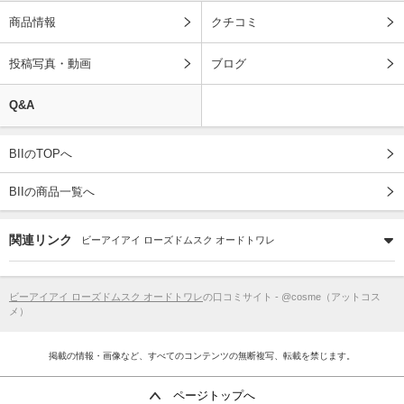
商品情報
クチコミ
投稿写真・動画
ブログ
Q&A
BIIのTOPへ
BIIの商品一覧へ
関連リンク
ビーアイアイ ローズドムスク オードトワレ
ビーアイアイ ローズドムスク オードトワレ
の口コミサイト - @cosme（アットコス
メ）
掲載の情報・画像など、すべてのコンテンツの無断複写、転載を禁じます。
ページトップへ