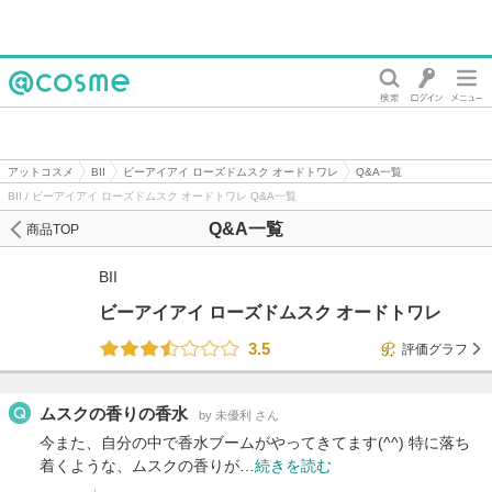
@cosme
アットコスメ
BII
ビーアイアイ ローズドムスク オードトワレ
Q&A一覧
BII / ビーアイアイ ローズドムスク オードトワレ Q&A一覧
Q&A一覧
商品TOP
BII
ビーアイアイ ローズドムスク オードトワレ
3.5
評価グラフ
ムスクの香りの香水
by 未優利 さん
今また、自分の中で香水ブームがやってきてます(^^) 特に落ち
着くような、ムスクの香りが…
続きを読む