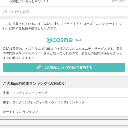
回答数 41
私もしりたい！ 2
2024/6/11
1件中 1-1件を表示
ここに掲載されているのは、Q&Aで【BII／ビーアイアイ ローズドムスク オードトワ
レ】に関する投稿を抜粋したものです。
Q&Aは美容のことならなんでも解決できるみんなのコミュニティサービスです。美容
の専門家や＠cosmeメンバーさんが答えてくれるので、あなたの疑問や悩みもきっと
すぐに解決しますよ！
この商品についてQ&Aで質問する
この商品の関連ランキングもCHECK！
香水・フレグランス ランキング
香水・フレグランス(レディース・ウィメンズ) ランキング
オードトワレ ランキング