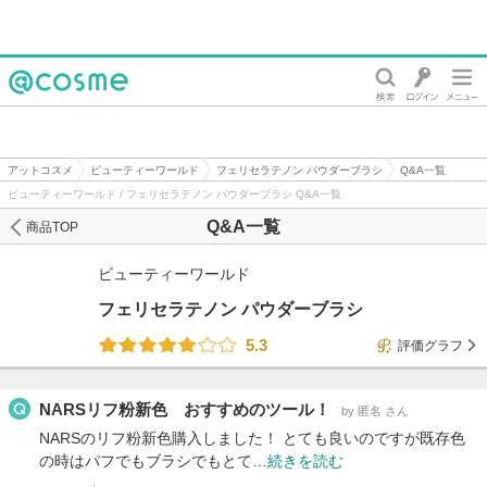
@cosme
アットコスメ
ビューティーワールド
フェリセラテノン パウダーブラシ
Q&A一覧
ビューティーワールド / フェリセラテノン パウダーブラシ Q&A一覧
Q&A一覧
商品TOP
ビューティーワールド
フェリセラテノン パウダーブラシ
5.3
評価グラフ
NARSリフ粉新色 おすすめのツール！
by 匿名 さん
NARSのリフ粉新色購入しました！ とても良いのですが既存色
の時はパフでもブラシでもとて…
続きを読む