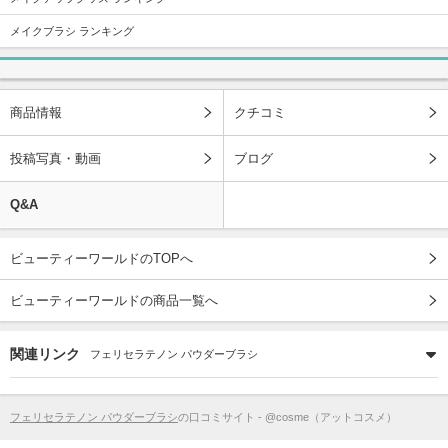
メイクブラシ ランキング
商品情報
クチコミ
投稿写真・動画
ブログ
Q&A
ビューティーワールドのTOPへ
ビューティーワールドの商品一覧へ
関連リンク
フェリセラテノン パウダーブラシ
フェリセラテノン パウダーブラシ
の口コミサイト - @cosme（アットコスメ）