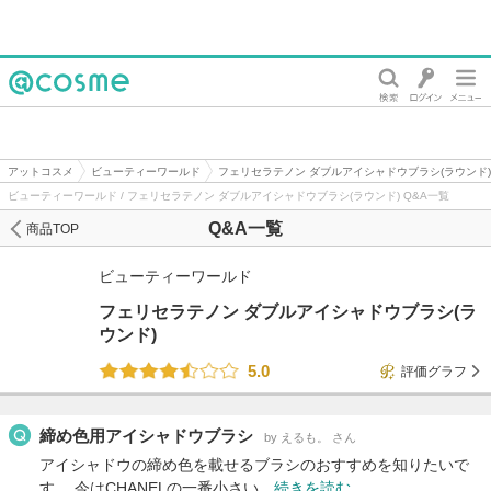
@cosme
アットコスメ
ビューティーワールド
フェリセラテノン ダブルアイシャドウブラシ(ラウンド)
ビューティーワールド / フェリセラテノン ダブルアイシャドウブラシ(ラウンド) Q&A一覧
Q&A一覧
商品TOP
ビューティーワールド
フェリセラテノン ダブルアイシャドウブラシ(ラ
ウンド)
5.0
評価グラフ
締め色用アイシャドウブラシ
by えるも。 さん
アイシャドウの締め色を載せるブラシのおすすめを知りたいで
す。 今はCHANELの一番小さい…
続きを読む