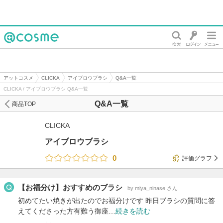
@cosme
アットコスメ
CLICKA
アイブロウブラシ
Q&A一覧
CLICKA / アイブロウブラシ Q&A一覧
Q&A一覧
商品TOP
CLICKA
アイブロウブラシ
0
評価グラフ
【お福分け】おすすめのブラシ
by miya_ninase さん
初めてたい焼きが出たのでお福分けです 昨日ブラシの質問に答
えてくださった方有難う御座…
続きを読む