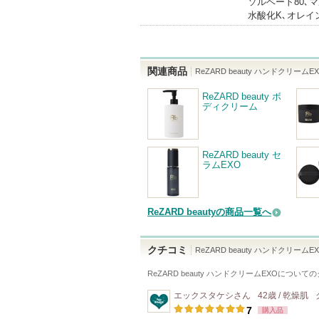
ソルベート80､
水酸化K､オレイ
関連商品
ReZARD beauty ハンドクリームE
ReZARD beauty ボ
ディクリーム
ReZARD beauty セ
ラムEXO
ReZARD beautyの商品一覧へ
クチコミ
ReZARD beauty ハンドクリームE
ReZARD beauty ハンドクリームEXO
についての
エックスタケシ
さん
42歳 / 乾燥肌
7
購入品