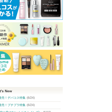
t's New
発売！デパコス特集
(6/24)
発売！プチプラ特集
(6/24)