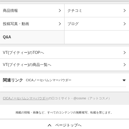
商品情報
クチコミ
投稿写真・動画
ブログ
Q&A
VT(ブイティー)のTOPへ
VT(ブイティー)の商品一覧へ
関連リンク
CICAノーセバムシマーパウダー
CICAノーセバムシマーパウダー
の口コミサイト - @cosme（アットコスメ）
掲載の情報・画像など、すべてのコンテンツの無断複写、転載を禁じます。
ページトップへ