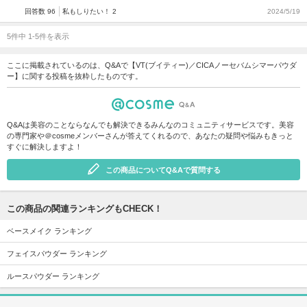
回答数 96
私もしりたい！ 2
2024/5/19
5件中 1-5件を表示
ここに掲載されているのは、Q&Aで【VT(ブイティー)／CICAノーセバムシマーパウダ
ー】に関する投稿を抜粋したものです。
Q&Aは美容のことならなんでも解決できるみんなのコミュニティサービスです。美容
の専門家や＠cosmeメンバーさんが答えてくれるので、あなたの疑問や悩みもきっと
すぐに解決しますよ！
この商品についてQ&Aで質問する
この商品の関連ランキングもCHECK！
ベースメイク ランキング
フェイスパウダー ランキング
ルースパウダー ランキング