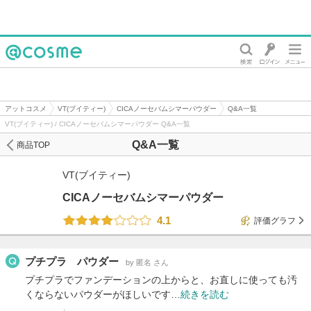
@cosme
アットコスメ
VT(ブイティー)
CICAノーセバムシマーパウダー
Q&A一覧
VT(ブイティー) / CICAノーセバムシマーパウダー Q&A一覧
Q&A一覧
商品TOP
VT(ブイティー)
CICAノーセバムシマーパウダー
4.1
評価グラフ
プチプラ パウダー
by 匿名 さん
プチプラでファンデーションの上からと、お直しに使っても汚
くならないパウダーがほしいです…
続きを読む