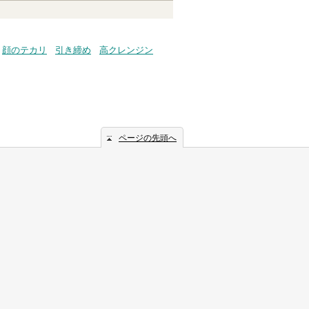
顔のテカリ
引き締め
高クレンジン
ページの先頭へ