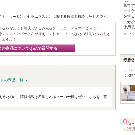
量です
ャルケ
をする
/ ウプト カーミングセラムマスク】に関する投稿を抜粋したものです。
十分済
使用後
ことならなんでも解決できるみんなのコミュニティサービスです。
@cosmeメンバーさんが答えてくれるので、あなたの疑問や悩みもき
2026/2
しますよ！
この商品についてQ&Aで質問する
最新
ウプト
ミ投稿
ドの商品一覧へ
えるために、情報掲載を希望されるメーカー様はぜひこちらをご覧
【毎月