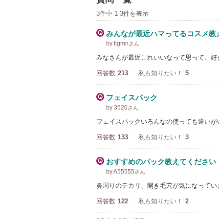
3件中 1-3件を表示
みんなが最近ハマってるコスメ教
by tigmn
さん
みなさんが最近これいいなって思って、好
回答数
213
私も知りたい！
5
フェイスパック
by 3520
さん
フェイスパックいろんなの使っても違いが
回答数
133
私も知りたい！
3
おすすめのパック教えてください
by A55555
さん
鼻周りのテカリ、開き毛穴が気になってい
回答数
122
私も知りたい！
2