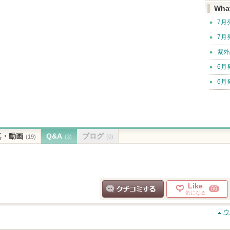
Wha
7月
7月
紫外
6月
6月
真・動画
Q&A
ブログ
(19)
(3)
(0)
Like
66
気になる
クチコミする
ウ