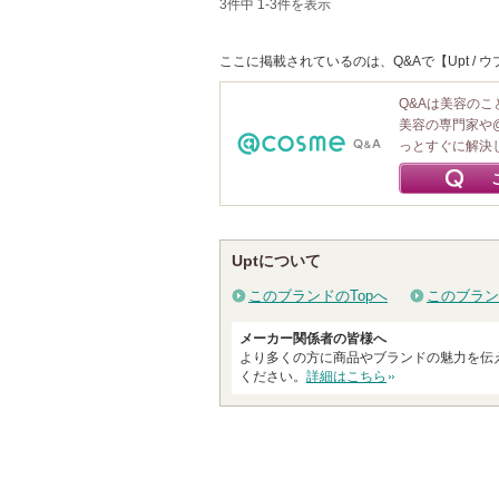
3件中 1-3件を表示
ここに掲載されているのは、Q&Aで【Upt 
Q&Aは美容の
美容の専門家や
っとすぐに解決
Uptについて
このブランドのTopへ
このブラン
メーカー関係者の皆様へ
より多くの方に商品やブランドの魅力を伝
ください。
詳細はこちら