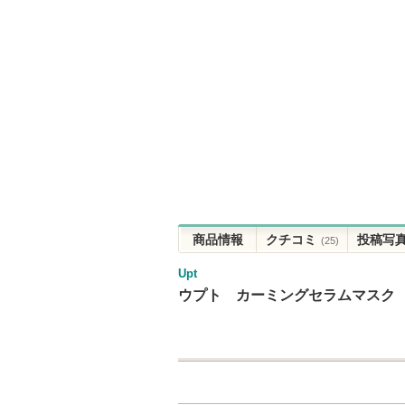
商品情報
クチコミ
投稿写
(25)
Upt
ウプト カーミングセラムマスク