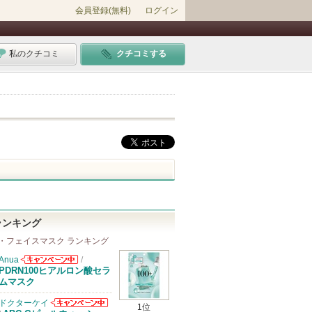
会員登録(無料)
ログイン
私のクチコミ
クチコミする
ランキング
・フェイスマスク ランキング
Anua
/
Anuaからのお
PDRN100ヒアルロン酸セラ
知らせがありま
ムマスク
す
ドクターケイ
1位