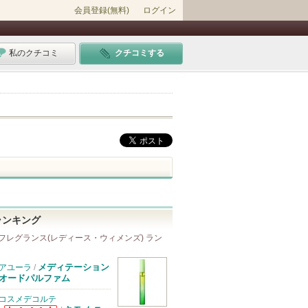
会員登録(無料)
ログイン
私のクチコミ
クチコミする
ランキング
フレグランス(レディース・ウィメンズ) ラン
メディテーション
アユーラ
/
オードパルファム
コスメデコルテ