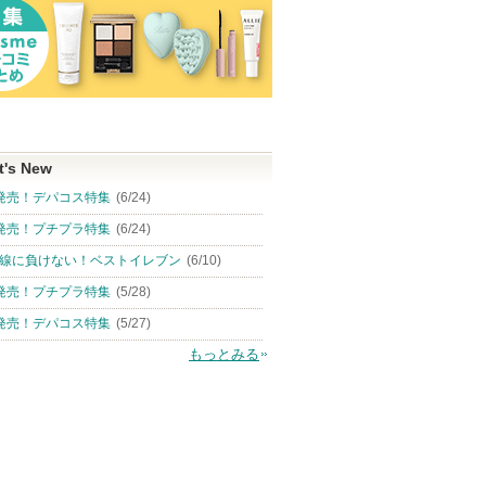
t's New
発売！デパコス特集
(6/24)
発売！プチプラ特集
(6/24)
線に負けない！ベストイレブン
(6/10)
発売！プチプラ特集
(5/28)
発売！デパコス特集
(5/27)
もっとみる