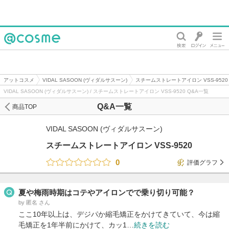
@cosme
アットコスメ
VIDAL SASOON (ヴィダルサスーン)
スチームストレートアイロン VSS-9520
VIDAL SASOON (ヴィダルサスーン) / スチームストレートアイロン VSS-9520 Q&A一覧
Q&A一覧
商品TOP
VIDAL SASOON (ヴィダルサスーン)
スチームストレートアイロン VSS-9520
0
評価グラフ
夏や梅雨時期はコテやアイロンでで乗り切り可能？
by 匿名 さん
ここ10年以上は、デジパか縮毛矯正をかけてきていて、今は縮
毛矯正を1年半前にかけて、カッ1…
続きを読む