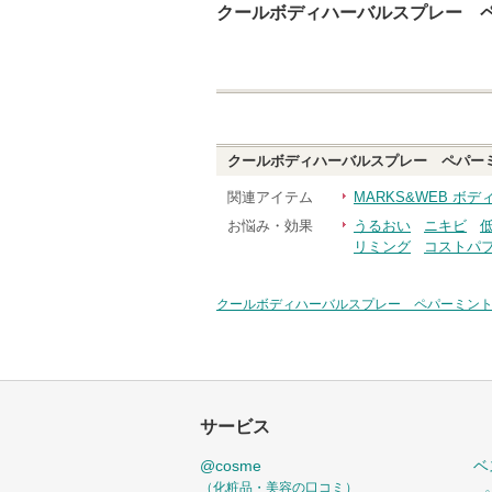
クールボディハーバルスプレー ペ
クールボディハーバルスプレー ペパーミ
関連アイテム
MARKS&WEB ボ
お悩み・効果
うるおい
ニキビ
リミング
コストパ
クールボディハーバルスプレー ペパーミント
サービス
@cosme
ベ
（化粧品・美容の口コミ）