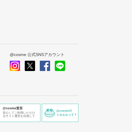
@cosme 公式SNSアカウント
instagram
x
facebook
line
@cosme宣言
@cosmeの
安心してご利用いただけ
ミカエルって？
るサイト運営を目指して