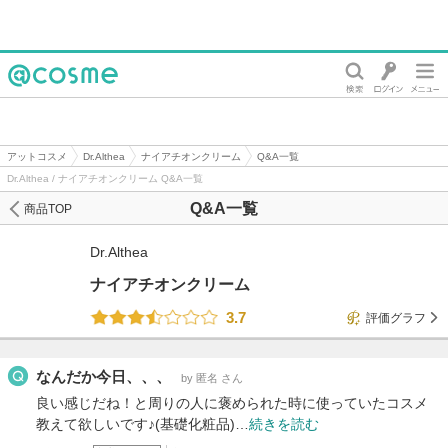
@cosme
アットコスメ
Dr.Althea
ナイアチオンクリーム
Q&A一覧
Dr.Althea / ナイアチオンクリーム Q&A一覧
Q&A一覧
商品TOP
Dr.Althea
ナイアチオンクリーム
3.7
評価グラフ
なんだか今日、、、
by 匿名 さん
良い感じだね！と周りの人に褒められた時に使っていたコスメ
教えて欲しいです♪(基礎化粧品)…
続きを読む