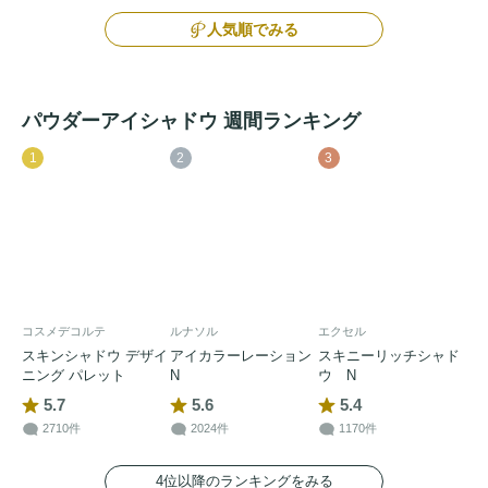
人気順でみる
パウダーアイシャドウ 週間ランキング
1
2
3
コスメデコルテ
ルナソル
エクセル
スキンシャドウ デザイ
アイカラーレーション
スキニーリッチシャド
ニング パレット
N
ウ N
5.7
5.6
5.4
2710件
2024件
1170件
4位以降のランキングをみる