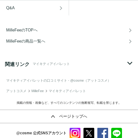
Q&A
MilleFeeのTOPへ
MilleFeeの商品一覧へ
関連リンク
マイキティアイパレット
マイキティアイパレット
の口コミサイト - @cosme（アットコスメ）
アットコスメ
MilleFee
マイキティアイパレット
掲載の情報・画像など、すべてのコンテンツの無断複写、転載を禁じます。
ページトップへ
@cosme
公式SNSアカウント