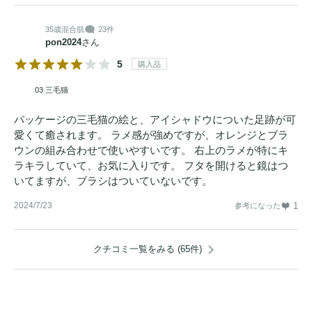
35歳
混合肌
23件
pon2024
さん
5
購入品
03 三毛猫
パッケージの三毛猫の絵と、アイシャドウについた足跡が可
愛くて癒されます。 ラメ感が強めですが、オレンジとブラ
ウンの組み合わせで使いやすいです。 右上のラメが特にキ
ラキラしていて、お気に入りです。 フタを開けると鏡はつ
いてますが、ブラシはついていないです。
2024/7/23
1
参考になった
クチコミ一覧をみる (65件)