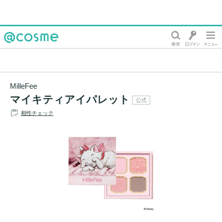
@cosme
MilleFee
マイキティアイパレット
公式
相性チェック