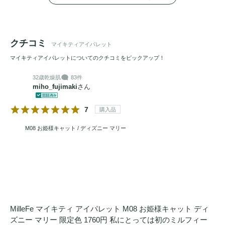
クチコミ
マイキティアイパレット
マイキティアイパレットについてのクチコミをピックアップ！
32歳
乾燥肌
83件
miho_fujimaki
さん
7
購入品
M08 お姫様キャット / ディズニー マリー
MilleFe マイキティ アイパレット M08 お姫様キャット ディ
ズニー マリー 限定色 1760円 私にとっては初のミルフィー