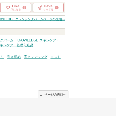
Like
Have
8
4
気になる
もってる
OWLEDGE クレンジングバーム
ページの先頭へ
ングバーム
KNOWLEDGE スキンケア・
 スキンケア・基礎化粧品
カリ
引き締め
高クレンジング
コスト
ページの先頭へ