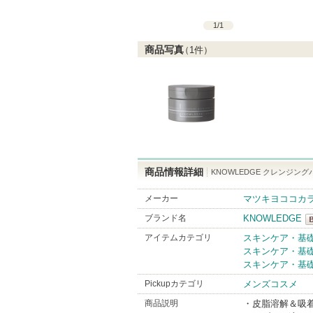
1
/
1
商品写真
（
1
件）
商品情報詳細
KNOWLEDGE クレンジング
メーカー
マツキヨココカ
ブランド名
KNOWLEDGE
K
アイテムカテゴリ
スキンケア・基
スキンケア・基
B
スキンケア・基
Pickupカテゴリ
メンズコスメ
商品説明
・皮脂溶解＆吸