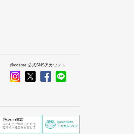
@cosme 公式SNSアカウント
instagram
x
facebook
line
@cosme宣言
@cosmeの
安心してご利用いただけ
ミカエルって？
るサイト運営を目指して