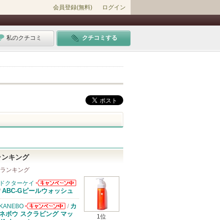
会員登録(無料)
ログイン
私のクチコミ
クチコミする
ランキング
 ランキング
ドクターケイ
ドクターケイか
ABC-Gピールウォッシュ
/
らのお知らせが
あります
カ
KANEBO
/
KANEBOから
ネボウ スクラビング マッ
1位