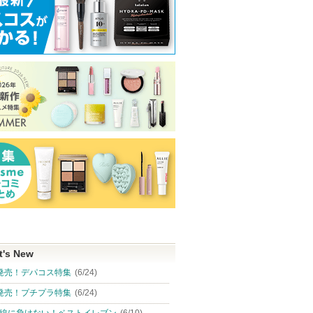
t's New
発売！デパコス特集
(6/24)
発売！プチプラ特集
(6/24)