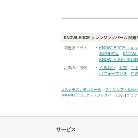
KNOWLEDGE クレンジングバーム
関連
関連アイテム
KNOWLEDGE ス
基礎化粧品
KNOW
KNOWLEDGE 洗顔
お悩み・効果
うるおい
毛穴
ニ
パフォーマンス
自
コスメ美容カテゴリ一覧
>
スキンケア・基礎
KNOWLEDGE クレンジングバーム
の口コミサ
サービス