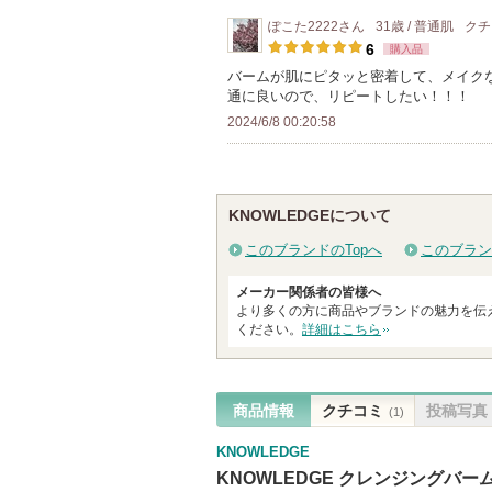
ぽこた2222
さん
31歳 / 普通肌
クチ
6
購入品
バームが肌にピタッと密着して、メイク
通に良いので、リピートしたい！！！
2024/6/8 00:20:58
KNOWLEDGEについて
このブランドのTopへ
このブラン
メーカー関係者の皆様へ
より多くの方に商品やブランドの魅力を伝
ください。
詳細はこちら
商品情報
クチコミ
投稿写真
(1)
KNOWLEDGE
KNOWLEDGE クレンジングバー