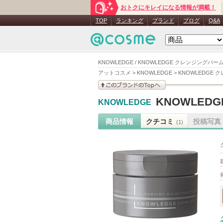
おトクにキレイになる情報が満載！
TOP
ランキング
ブランド
ブログ
Q&A
KNOWLEDGE / KNOWLEDGE クレンジングバー
アットコスメ
>
KNOWLEDGE
>
KNOWLEDGE
このブランドの情報を
KNOWLED
KNOWLEDGE
見る
商品情報
クチコミ
投稿写真
(1)