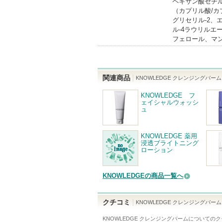
ヘキサン酸セチル
（カプリル酸/
グリセリル-2、
ル-4ラウリルエ
フェロール、マ
関連商品
KNOWLEDGE クレンジングバーム
KNOWLEDGE フ
ェイシャルウォッシ
ュ
KNOWLEDGE 薬用
浸透ブライトニング
ローション
KNOWLEDGEの商品一覧へ
クチコミ
KNOWLEDGE クレンジングバーム
KNOWLEDGE クレンジングバーム
についてのク