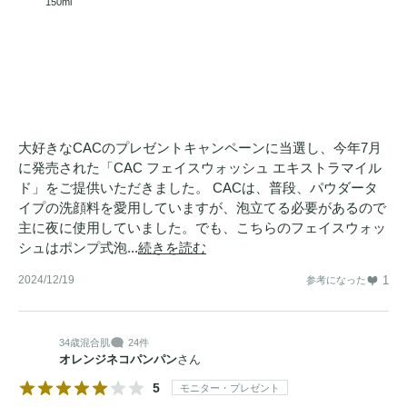
150ml
大好きなCACのプレゼントキャンペーンに当選し、今年7月
に発売された「CAC フェイスウォッシュ エキストラマイル
ド」をご提供いただきました。 CACは、普段、パウダータ
イプの洗顔料を愛用していますが、泡立てる必要があるので
主に夜に使用していました。でも、こちらのフェイスウォッ
シュはポンプ式泡...
続きを読む
2024/12/19
1
参考になった
34歳
混合肌
24件
オレンジネコパンパン
さん
5
モニター・プレゼント