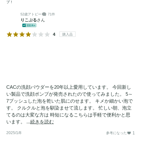
プ！
52歳
アトピー
71件
りこぶる
さん
4
購入品
CACの洗顔パウダーを20年以上愛用しています。 今回新し
い製品で洗顔ポンプが発売されたので使ってみました。 5～
7プッシュした泡を乾いた肌にのせます。 キメか細かい泡で
す。 クルクルと泡を馴染ませて流します。 忙しい朝、泡立
てるのは大変な方は 時短になるこちらは手軽で便利かと思
います。 ...
続きを読む
2025/1/8
1
参考になった