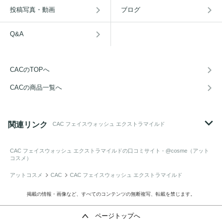
投稿写真・動画
ブログ
Q&A
CACのTOPへ
CACの商品一覧へ
関連リンク
CAC フェイスウォッシュ エクストラマイルド
CAC フェイスウォッシュ エクストラマイルド
の口コミサイト - @cosme（アット
コスメ）
アットコスメ
CAC
CAC フェイスウォッシュ エクストラマイルド
掲載の情報・画像など、すべてのコンテンツの無断複写、転載を禁じます。
ページトップへ