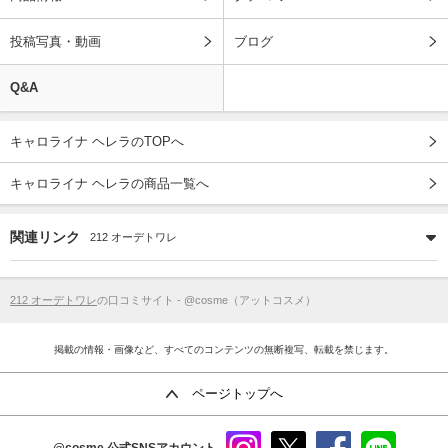
投稿写真・動画
ブログ
Q&A
キャロライナ ヘレラのTOPへ
キャロライナ ヘレラの商品一覧へ
関連リンク
212 オーデトワレ
212 オーデトワレ
の口コミサイト - @cosme（アットコスメ）
掲載の情報・画像など、すべてのコンテンツの無断複写、転載を禁じます。
ページトップへ
@cosme
公式SNSアカウント