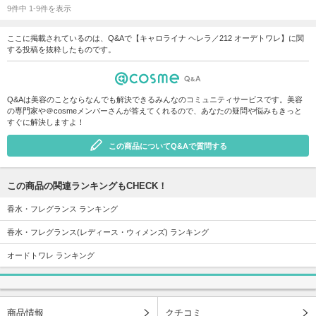
9件中 1-9件を表示
ここに掲載されているのは、Q&Aで【キャロライナ ヘレラ／212 オーデトワレ】に関
する投稿を抜粋したものです。
Q&Aは美容のことならなんでも解決できるみんなのコミュニティサービスです。美容
の専門家や＠cosmeメンバーさんが答えてくれるので、あなたの疑問や悩みもきっと
すぐに解決しますよ！
この商品についてQ&Aで質問する
この商品の関連ランキングもCHECK！
香水・フレグランス ランキング
香水・フレグランス(レディース・ウィメンズ) ランキング
オードトワレ ランキング
商品情報
クチコミ