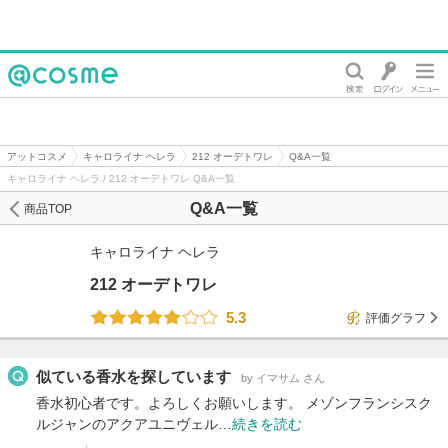
@cosme
アットコスメ
キャロライナ ヘレラ
212 オーデトワレ
Q&A一覧
キャロライナ ヘレラ / 212 オーデトワレ Q&A一覧
Q&A一覧
商品TOP
キャロライナ ヘレラ
212 オーデトワレ
5.3
評価グラフ
似ている香水を探しています
by イマサム さん
香水初心者です。よろしくお願いします。 メゾンフランシスク
ルジャンのアクアユニヴェル…
続きを読む