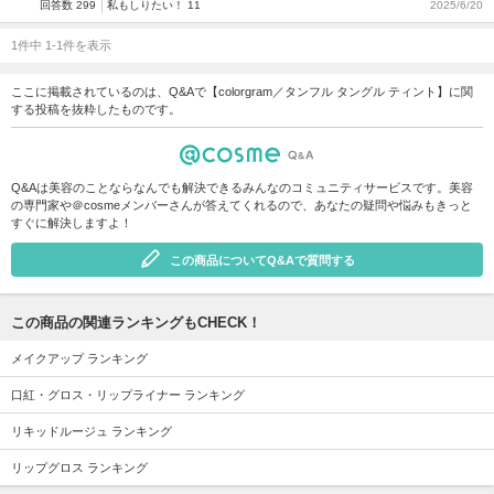
回答数 299
私もしりたい！ 11
2025/6/20
1件中 1-1件を表示
ここに掲載されているのは、Q&Aで【colorgram／タンフル タングル ティント】に関
する投稿を抜粋したものです。
Q&Aは美容のことならなんでも解決できるみんなのコミュニティサービスです。美容
の専門家や＠cosmeメンバーさんが答えてくれるので、あなたの疑問や悩みもきっと
すぐに解決しますよ！
この商品についてQ&Aで質問する
この商品の関連ランキングもCHECK！
メイクアップ ランキング
口紅・グロス・リップライナー ランキング
リキッドルージュ ランキング
リップグロス ランキング