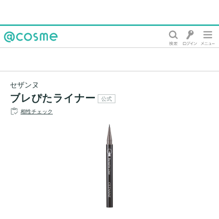
@cosme
セザンヌ
ブレぴたライナー
公式
相性チェック