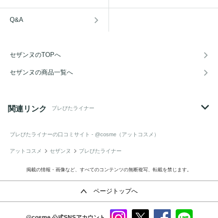
Q&A
セザンヌのTOPへ
セザンヌの商品一覧へ
関連リンク
ブレぴたライナー
ブレぴたライナー
の口コミサイト - @cosme（アットコスメ）
アットコスメ
セザンヌ
ブレぴたライナー
掲載の情報・画像など、すべてのコンテンツの無断複写、転載を禁じます。
ページトップへ
@cosme
公式SNSアカウント