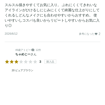
スルスル描きやすくてお気に入り。 ぶれにくくてきれいな
アイラインがひけるしにじみにくくて綺麗な仕上がりにして
くれるしどんなメイクにも合わせやすいからおすすめ。 使
いやすいしコスパも良いからリピートしやすいからお気に入
り◎
2026/6/12
2
参考になった
49歳
アトピー
12件
ちゃめじー
さん
3
購入品
20 ピュアブラウン