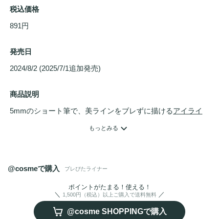
税込価格
891円
発売日
2024/8/2 (2025/7/1追加発売) 
商品説明
5mmのショート筆で、美ラインをブレずに描ける
アイライ
ナー
。

もっとみる
※2025年7月1日　新色追加発売
@cosmeで購入
ブレぴたライナー
ポイントがたまる！使える！
1,500円（税込）以上ご購入で送料無料
@cosme SHOPPINGで購入