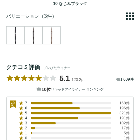
10 なじみブラック
バリエーション
（3件）
クチコミ評価
ブレぴたライナー
5.1
1,009件
123.2pt
10位
リキッドアイライナー ランキング
7
168件
6
196件
5
321件
4
191件
3
102件
2
17件
1
5件
0
1件