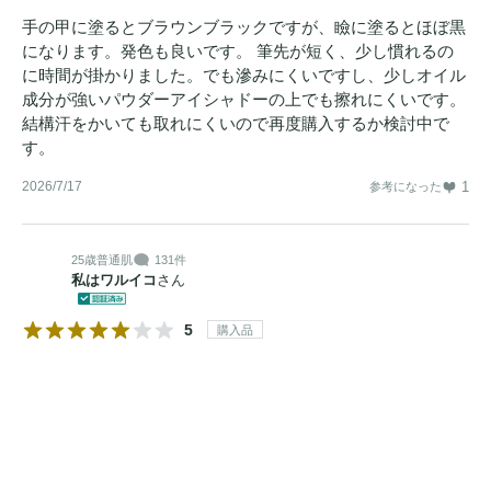
手の甲に塗るとブラウンブラックですが、瞼に塗るとほぼ黒
になります。発色も良いです。 筆先が短く、少し慣れるの
に時間が掛かりました。でも滲みにくいですし、少しオイル
成分が強いパウダーアイシャドーの上でも擦れにくいです。
結構汗をかいても取れにくいので再度購入するか検討中で
す。
2026/7/17
1
参考になった
25歳
普通肌
131件
私はワルイコ
さん
5
購入品