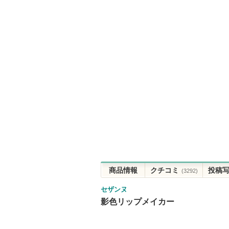
商品情報
クチコミ
投稿
(3292)
セザンヌ
影色リップメイカー