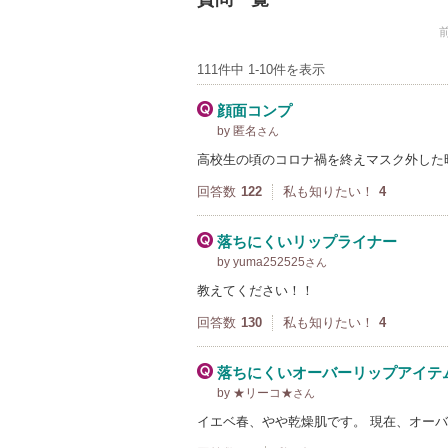
111件中 1-10件を表示
顔面コンプ
by 匿名
さん
高校生の頃のコロナ禍を終えマスク外した
回答数
122
私も知りたい！
4
落ちにくいリップライナー
by yuma252525
さん
教えてください！！
回答数
130
私も知りたい！
4
落ちにくいオーバーリップアイテ
by ★リーコ★
さん
イエベ春、やや乾燥肌です。 現在、オーバ