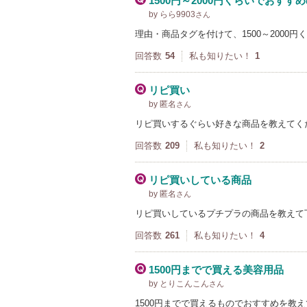
1500円～2000円くらいでおすす
by らら9903
さん
理由・商品タグを付けて、1500～200
回答数
54
私も知りたい！
1
リピ買い
by 匿名
さん
リピ買いするぐらい好きな商品を教えてくだ
回答数
209
私も知りたい！
2
リピ買いしている商品
by 匿名
さん
リピ買いしているプチプラの商品を教えて
回答数
261
私も知りたい！
4
1500円までで買える美容用品
by とりこんこん
さん
1500円までで買えるものでおすすめを教