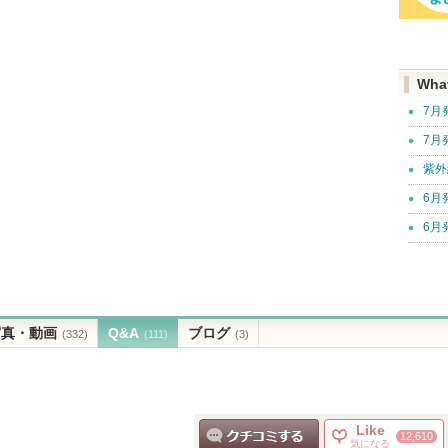
Wha
7月
7月
紫外
6月
6月
写真・動画
Q&A
ブログ
(332)
(111)
(3)
Like
12,610
気になる