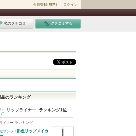
会員登録(無料)
ログイン
私のクチコミ
クチコミする
商品のランキング
リップライナー
ランキング1位
ライナー ランキング
影色リップメイカ
セザンヌ
/
ー