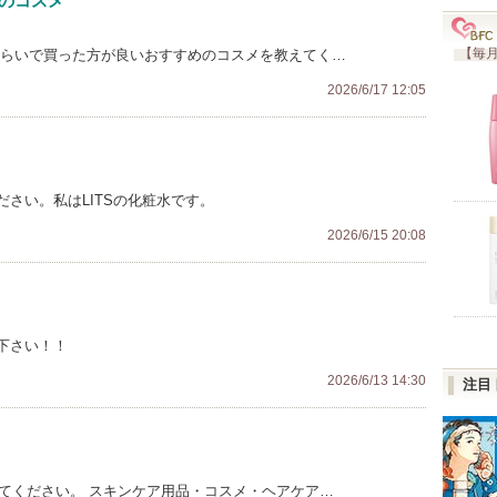
めのコスメ
【毎月
0円くらいで買った方が良いおすすめのコスメを教えてく…
2026/6/17 12:05
さい。私はLITSの化粧水です。
2026/6/15 20:08
下さい！！
2026/6/13 14:30
注目
えてください。 スキンケア用品・コスメ・ヘアケア…