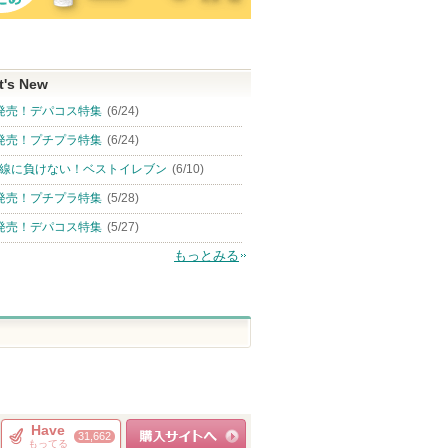
t's New
発売！デパコス特集
(6/24)
発売！プチプラ特集
(6/24)
線に負けない！ベストイレブン
(6/10)
発売！プチプラ特集
(5/28)
発売！デパコス特集
(5/27)
もっとみる
Have
31,662
もってる