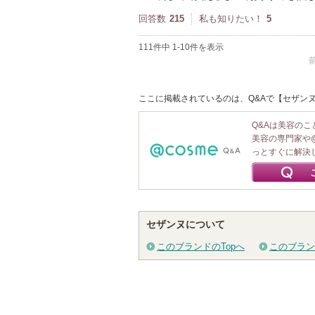
回答数
215
私も知りたい！
5
111件中 1-10件を表示
ここに掲載されているのは、Q&Aで【セザンヌ
Q&Aは美容の
美容の専門家や
っとすぐに解決
セザンヌについて
このブランドのTopへ
このブラン