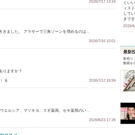
2026/7/17 13:34
くいい
ィスト
してい
きです
2026/6
ききました。 アラサーで三角ゾーンを埋めるのは…
2026/7/16 10:01
最新
影色リ
動画を
ありますか？
！
6
2026/7/12 18:59
 ウエルシア、マツキヨ、スギ薬局、セキ薬局のい…
0
2026/6/23 17:26