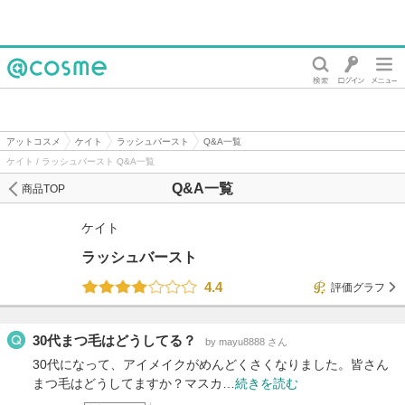
@cosme
アットコスメ
ケイト
ラッシュバースト
Q&A一覧
ケイト / ラッシュバースト Q&A一覧
Q&A一覧
商品TOP
ケイト
ラッシュバースト
4.4
評価グラフ
30代まつ毛はどうしてる？
by mayu8888 さん
30代になって、アイメイクがめんどくさくなりました。皆さん
まつ毛はどうしてますか？マスカ…
続きを読む